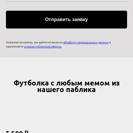
Отправить заявку
Нажимая на кнопку, вы даёте согласие на
обработку персональных данных
и
принимаете
условия публичной оферты
.
Футболка с любым мемом из
нашего паблика